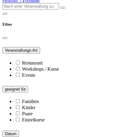
-
Preisliste
Preisliste:
Filter
Veranstaltungs-Art
Restaurant
Workshops / Kurse
Events
geeignet für
Familien
Kinder
Paare
Einzelkurse
Datum