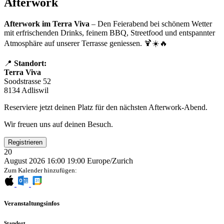
Afterwork
Afterwork im Terra Viva
– Den Feierabend bei schönem Wetter
mit erfrischenden Drinks, feinem BBQ, Streetfood und entspannter
Atmosphäre auf unserer Terrasse geniessen. 🍹☀️🔥
📍
Standort:
Terra Viva
Soodstrasse 52
8134 Adliswil
Reserviere jetzt deinen Platz für den nächsten Afterwork-Abend.
Wir freuen uns auf deinen Besuch.
Registrieren
20
August 2026
16:00
19:00
Europe/Zurich
Zum Kalender hinzufügen:
Veranstaltungsinfos
Standort